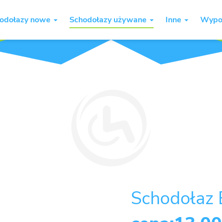
odołazy nowe
Schodołazy używane
Inne
Wypo
Schodołaz