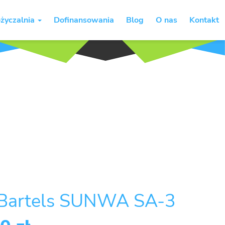
życzalnia
Dofinansowania
Blog
O nas
Kontakt
 Bartels SUNWA SA-3