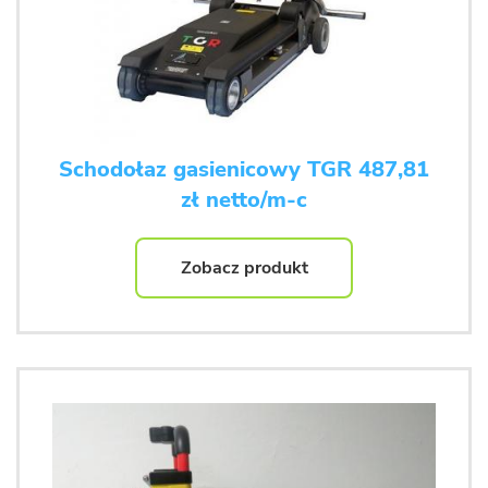
Schodołaz gasienicowy TGR 487,81
zł netto/m-c
Zobacz produkt