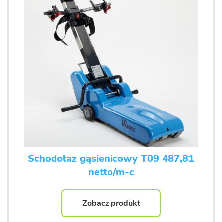
Schodołaz gąsienicowy T09 487,81
netto/m-c
Zobacz produkt