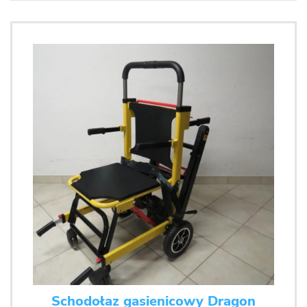
Schodołaz gasienicowy Dragon