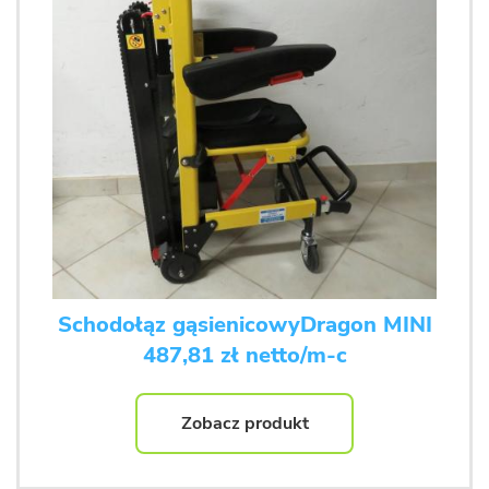
Schodołąz gąsienicowyDragon MINI
487,81 zł netto/m-c
Zobacz produkt