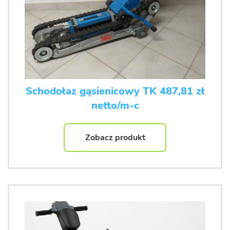
Schodołaz gąsienicowy TK 487,81 zł
netto/m-c
Zobacz produkt